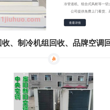
冷管道机、组合式风柜
等一切
公司提供免费上门看货、
查看详情
、制冷机组回收、品牌空调回收、