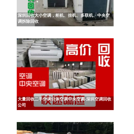
深圳回收大小空调，柜机、挂机、多联机、中央空
调拆除回收
大量回收二手空调分体空调中央空调-深圳空调回收
公司