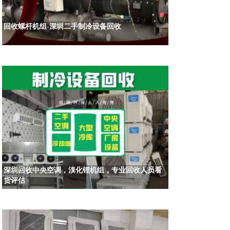
回收螺杆机组-深圳二手制冷设备回收
深圳回收中央空调，溴化锂机组，专业回收人员看
货评估