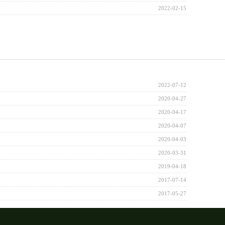
2022-02-15
2022-07-12
2020-04-27
2020-04-17
2020-04-07
2020-04-03
2020-03-31
2019-04-18
2017-07-14
2017-05-27