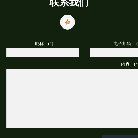
联系我们
昵称：(*)
电子邮箱： (
内容：(*