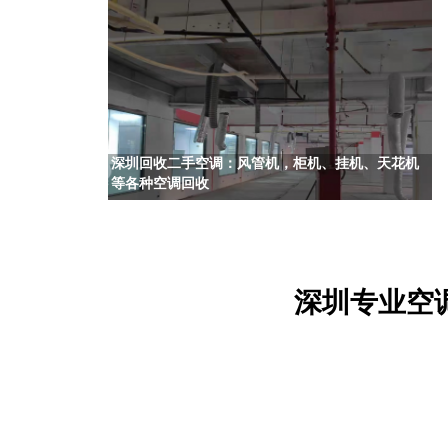
深圳回收二手空调：风管机，柜机、挂机、天花机
等各种空调回收
深圳专业空