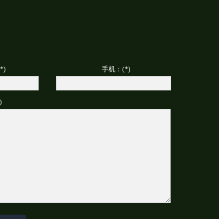
*)
手机：(*)
)